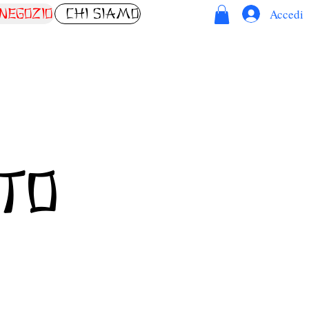
Accedi
Negozio
Chi siamo
to