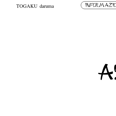
TOGAKU
Informazi
daruma
a