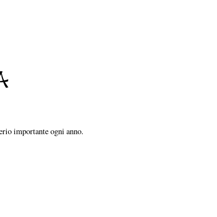
a
erio importante ogni anno.