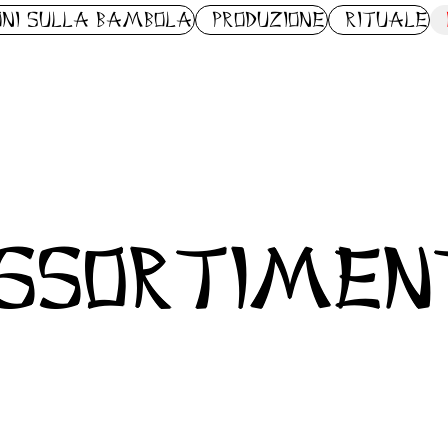
oni sulla bambola
Produzione
Rituale
ssortimen